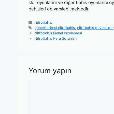
slot oyunlarını ve diğer bahis oyunlarını 
bahisleri de yapılabilmektedir.
Kategoriler
Nitrobahis
Etiketler
güncel adresi nitrobahis
,
nitrobahis güvenli mi y
Nitrobahis Genel İncelemesi
Nitrobahis Para Sorunları
Yorum yapın
Yorum