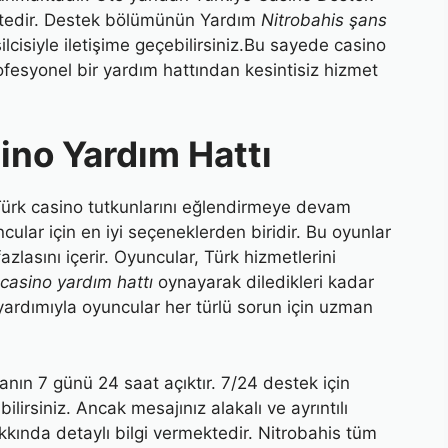
ktedir. Destek bölümünün Yardım
Nitrobahis şans
lcisiyle iletişime geçebilirsiniz.Bu sayede casino
ofesyonel bir yardım hattından kesintisiz hizmet
ino Yardım Hattı
Türk casino tutkunlarını eğlendirmeye devam
cular için en iyi seçeneklerden biridir. Bu oyunlar
zlasını içerir. Oyuncular, Türk hizmetlerini
 casino yardım hattı
oynayarak diledikleri kadar
ardımıyla oyuncular her türlü sorun için uzman
ın 7 günü 24 saat açıktır. 7/24 destek için
lirsiniz. Ancak mesajınız alakalı ve ayrıntılı
kkında detaylı bilgi vermektedir. Nitrobahis tüm