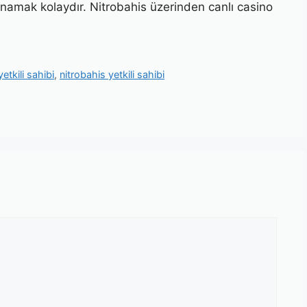
oynamak kolaydır. Nitrobahis üzerinden canlı casino
etkili sahibi
,
nitrobahis yetkili sahibi