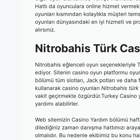
Hattı da oyunculara online hizmet verme
oyunları
kısmından kolaylıkla müşteri temsi
oyunları dünyasındaki en iyi hizmeti ve pr
alırsınız.
Nitrobahis Türk Cas
Nitrobahis eğlenceli oyun seçenekleriyle 
ediyor. Sitenin casino oyun platformu oyun
bölümü tüm slotları, Jack potları ve daha fa
kullanarak casino oyunları
Nitrobahis türk
vakit geçirmekte özgürdür.Turkey Casino y
yardımı alabilirler.
Web sitemizin Casino Yardım bölümü haftan
dilediğiniz zaman danışma hattımızı arayabi
olmalıdır. Bu nedenle ekibimiz bu konu ha