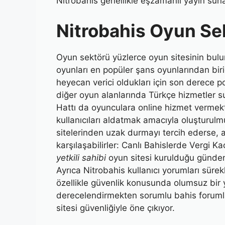
Nitrobahis genellikle eşzamanlı yayın suna
Nitrobahis Oyun Sek
Oyun sektörü yüzlerce oyun sitesinin bul
oyunları en popüler şans oyunlarından birid
heyecan verici oldukları için son derece 
diğer oyun alanlarında Türkçe hizmetler 
Hattı da oyunculara online hizmet vermek
kullanıcıları aldatmak amacıyla oluşturulmu
sitelerinden uzak durmayı tercih ederse, a
karşılaşabilirler: Canlı Bahislerde Vergi K
yetkili sahibi
oyun sitesi kurulduğu günden b
Ayrıca Nitrobahis kullanıcı yorumları sürek
özellikle güvenlik konusunda olumsuz bir 
derecelendirmekten sorumlu bahis forumları
sitesi güvenliğiyle öne çıkıyor.