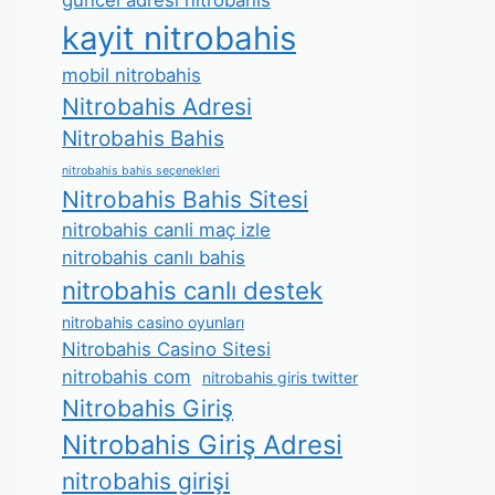
kayit nitrobahis
mobil nitrobahis
Nitrobahis Adresi
Nitrobahis Bahis
nitrobahis bahis seçenekleri
Nitrobahis Bahis Sitesi
nitrobahis canli maç izle
nitrobahis canlı bahis
nitrobahis canlı destek
nitrobahis casino oyunları
Nitrobahis Casino Sitesi
nitrobahis com
nitrobahis giris twitter
Nitrobahis Giriş
Nitrobahis Giriş Adresi
nitrobahis girişi