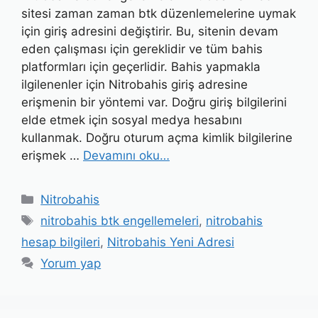
sitesi zaman zaman btk düzenlemelerine uymak
için giriş adresini değiştirir. Bu, sitenin devam
eden çalışması için gereklidir ve tüm bahis
platformları için geçerlidir. Bahis yapmakla
ilgilenenler için Nitrobahis giriş adresine
erişmenin bir yöntemi var. Doğru giriş bilgilerini
elde etmek için sosyal medya hesabını
kullanmak. Doğru oturum açma kimlik bilgilerine
erişmek …
Devamını oku…
Kategoriler
Nitrobahis
Etiketler
nitrobahis btk engellemeleri
,
nitrobahis
hesap bilgileri
,
Nitrobahis Yeni Adresi
Yorum yap