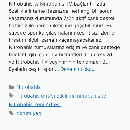
Nitrobahis tv Nitrobahis TV bağlantınızda
özellikle internet hızınızda herhangi bir sorun
yaşamanız durumunda 7/24 aktif canlı destek
hattımız ile hemen iletişime geçebilirsiniz. Bu
sayede spor karşılaşmalarını kesintisiz izleme
fırsatını hiçbir zaman kaçırmayacaksınız.
Nitrobahis turnuvalarına erişim ve canlı desteğe
bağlantı gibi canlı TV hizmetleri de ücretsizdir
ve Nitrobahis TV yayınlarının tek amacı: Bu,
üyelerin çeşitli spor …
Devamını oku…
Kategoriler
Nitrobahis
Etiketler
nitrobahis dns'si etkili mi
,
nitrobahis tv
,
Nitrobahis Yeni Adresi
Yorum yap