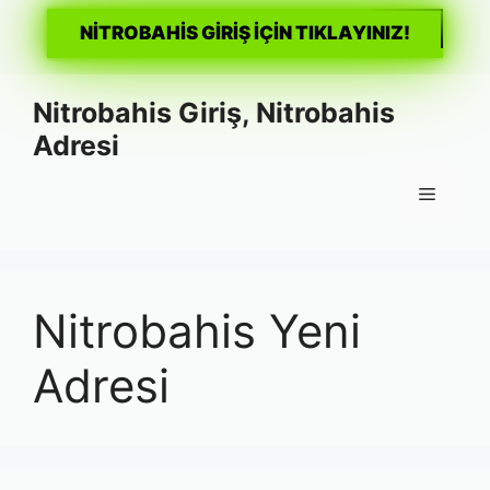
NİTROBAHİS GİRİŞ İÇİN TIKLAYINIZ!
İçeriğe
Nitrobahis Giriş, Nitrobahis
atla
Adresi
Menü
Nitrobahis Yeni
Adresi