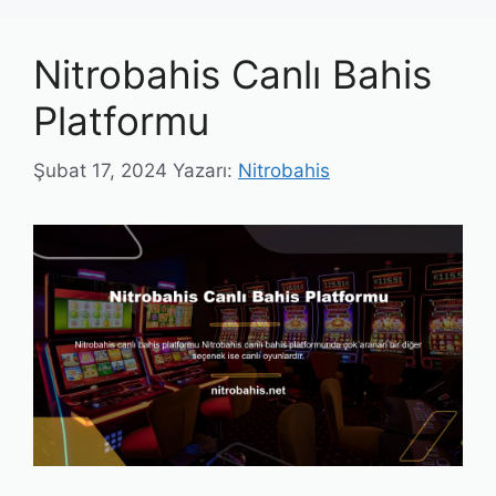
Nitrobahis Canlı Bahis
Platformu
Şubat 17, 2024
Yazarı:
Nitrobahis