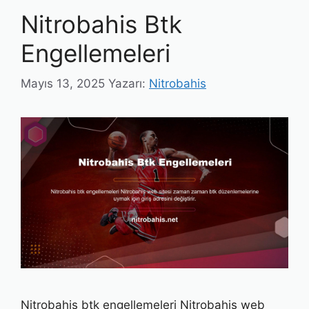
Nitrobahis Btk
Engellemeleri
Mayıs 13, 2025
Yazarı:
Nitrobahis
Nitrobahis btk engellemeleri Nitrobahis web