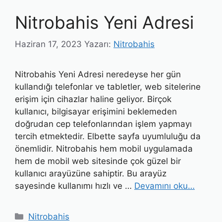
Nitrobahis Yeni Adresi
Haziran 17, 2023
Yazarı:
Nitrobahis
Nitrobahis Yeni Adresi neredeyse her gün
kullandığı telefonlar ve tabletler, web sitelerine
erişim için cihazlar haline geliyor. Birçok
kullanıcı, bilgisayar erişimini beklemeden
doğrudan cep telefonlarından işlem yapmayı
tercih etmektedir. Elbette sayfa uyumluluğu da
önemlidir. Nitrobahis hem mobil uygulamada
hem de mobil web sitesinde çok güzel bir
kullanıcı arayüzüne sahiptir. Bu arayüz
sayesinde kullanımı hızlı ve …
Devamını oku…
Kategoriler
Nitrobahis