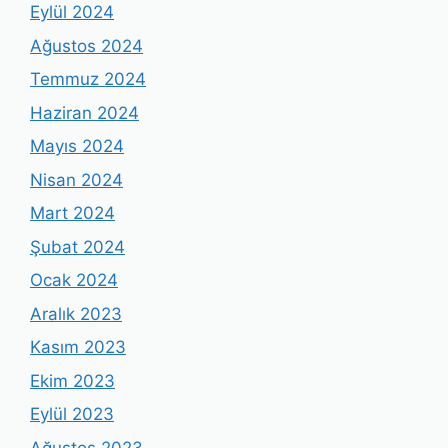
Eylül 2024
Ağustos 2024
Temmuz 2024
Haziran 2024
Mayıs 2024
Nisan 2024
Mart 2024
Şubat 2024
Ocak 2024
Aralık 2023
Kasım 2023
Ekim 2023
Eylül 2023
Ağustos 2023