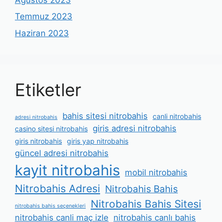
Temmuz 2023
Haziran 2023
Etiketler
bahis sitesi nitrobahis
canli nitrobahis
adresi nitrobahis
giris adresi nitrobahis
casino sitesi nitrobahis
giris nitrobahis
giris yap nitrobahis
güncel adresi nitrobahis
kayit nitrobahis
mobil nitrobahis
Nitrobahis Adresi
Nitrobahis Bahis
Nitrobahis Bahis Sitesi
nitrobahis bahis seçenekleri
nitrobahis canli maç izle
nitrobahis canlı bahis