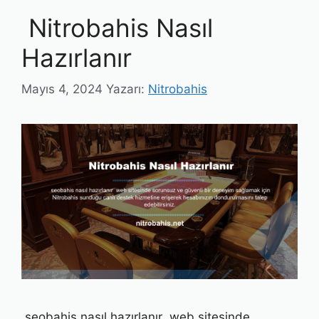
Nitrobahis Nasıl
Hazırlanır
Mayıs 4, 2024
Yazarı:
Nitrobahis
seobahis nasıl hazırlanır web sitesinde