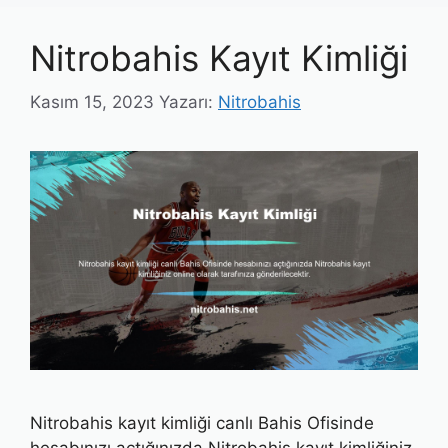
Nitrobahis Kayıt Kimliği
Kasım 15, 2023
Yazarı:
Nitrobahis
Nitrobahis kayıt kimliği canlı Bahis Ofisinde
hesabınızı açtığınızda Nitrobahis kayıt kimliğiniz