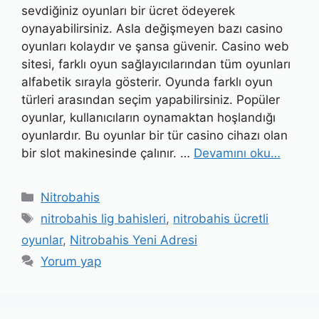
sevdiğiniz oyunları bir ücret ödeyerek
oynayabilirsiniz. Asla değişmeyen bazı casino
oyunları kolaydır ve şansa güvenir. Casino web
sitesi, farklı oyun sağlayıcılarından tüm oyunları
alfabetik sırayla gösterir. Oyunda farklı oyun
türleri arasından seçim yapabilirsiniz. Popüler
oyunlar, kullanıcıların oynamaktan hoşlandığı
oyunlardır. Bu oyunlar bir tür casino cihazı olan
bir slot makinesinde çalınır. …
Devamını oku…
Kategoriler
Nitrobahis
Etiketler
nitrobahis lig bahisleri
,
nitrobahis ücretli
oyunlar
,
Nitrobahis Yeni Adresi
Yorum yap