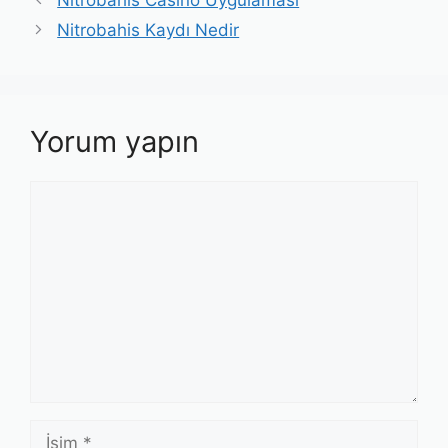
Nitrobahis Kaydı Nedir
Yorum yapın
Yorum
İsim