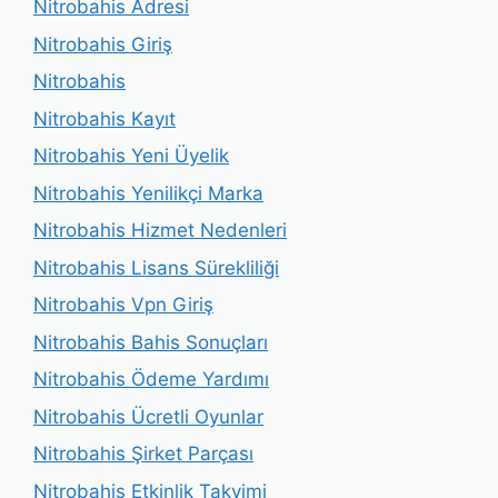
Nitrobahis Adresi
Nitrobahis Giriş
Nitrobahis
Nitrobahis Kayıt
Nitrobahis Yeni Üyelik
Nitrobahis Yenilikçi Marka
Nitrobahis Hizmet Nedenleri
Nitrobahis Lisans Sürekliliği
Nitrobahis Vpn Giriş
Nitrobahis Bahis Sonuçları
Nitrobahis Ödeme Yardımı
Nitrobahis Ücretli Oyunlar
Nitrobahis Şirket Parçası
Nitrobahis Etkinlik Takvimi