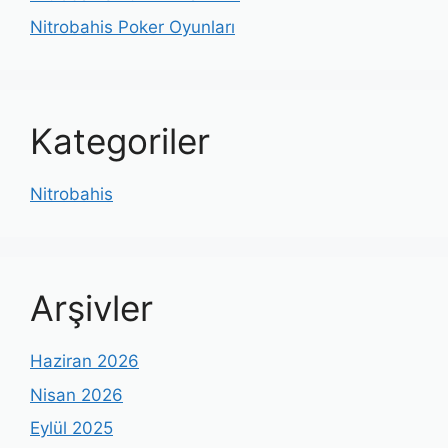
Nitrobahis Poker Oyunları
Kategoriler
Nitrobahis
Arşivler
Haziran 2026
Nisan 2026
Eylül 2025