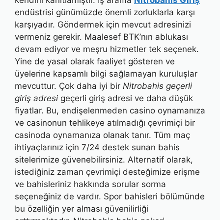
kendini kanıtlamıştır. İş arama
Nitrobahis Giriş
endüstrisi günümüzde önemli zorluklarla karşı
karşıyadır. Göndermek için mevcut adresinizi
vermeniz gerekir. Maalesef BTK’nın ablukası
devam ediyor ve meşru hizmetler tek seçenek.
Yine de yasal olarak faaliyet gösteren ve
üyelerine kapsamlı bilgi sağlamayan kuruluşlar
mevcuttur. Çok daha iyi bir
Nitrobahis geçerli
giriş adresi
geçerli giriş adresi ve daha düşük
fiyatlar. Bu, endişelenmeden casino oynamanıza
ve casinonun tehlikeye atılmadığı çevrimiçi bir
casinoda oynamanıza olanak tanır. Tüm maç
ihtiyaçlarınız için 7/24 destek sunan bahis
sitelerimize güvenebilirsiniz. Alternatif olarak,
istediğiniz zaman çevrimiçi desteğimize erişme
ve bahisleriniz hakkında sorular sorma
seçeneğiniz de vardır. Spor bahisleri bölümünde
bu özelliğin yer alması güvenilirliği