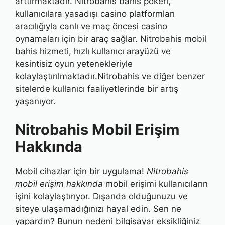
arttırmaktadır. Nitrobahis bahis pokeri,
kullanıcılara yasadışı casino platformları
aracılığıyla canlı ve maç öncesi casino
oynamaları için bir araç sağlar. Nitrobahis mobil
bahis hizmeti, hızlı kullanıcı arayüzü ve
kesintisiz oyun yetenekleriyle
kolaylaştırılmaktadır.Nitrobahis ve diğer benzer
sitelerde kullanıcı faaliyetlerinde bir artış
yaşanıyor.
Nitrobahis Mobil Erişim
Hakkında
Mobil cihazlar için bir uygulama!
Nitrobahis
mobil erişim hakkında
mobil erişimi kullanıcıların
işini kolaylaştırıyor. Dışarıda olduğunuzu ve
siteye ulaşamadığınızı hayal edin. Sen ne
yapardın? Bunun nedeni bilgisayar eksikliğiniz