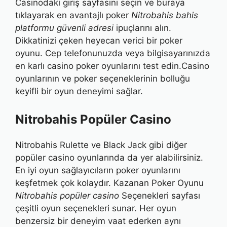
Casinodaki giriş sayfasını seçin ve buraya
tıklayarak en avantajlı poker
Nitrobahis bahis
platformu güvenli adresi
ipuçlarını alın.
Dikkatinizi çeken heyecan verici bir poker
oyunu. Cep telefonunuzda veya bilgisayarınızda
en karlı casino poker oyunlarını test edin.Casino
oyunlarının ve poker seçeneklerinin bolluğu
keyifli bir oyun deneyimi sağlar.
Nitrobahis Popüler Casino
Nitrobahis Rulette ve Black Jack gibi diğer
popüler casino oyunlarında da yer alabilirsiniz.
En iyi oyun sağlayıcıların poker oyunlarını
keşfetmek çok kolaydır. Kazanan Poker Oyunu
Nitrobahis popüler casino
Seçenekleri sayfası
çeşitli oyun seçenekleri sunar. Her oyun
benzersiz bir deneyim vaat ederken aynı