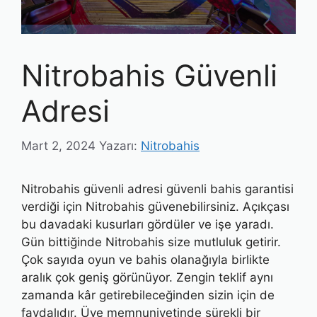
Nitrobahis Güvenli
Adresi
Mart 2, 2024
Yazarı:
Nitrobahis
Nitrobahis güvenli adresi güvenli bahis garantisi
verdiği için Nitrobahis güvenebilirsiniz. Açıkçası
bu davadaki kusurları gördüler ve işe yaradı.
Gün bittiğinde Nitrobahis size mutluluk getirir.
Çok sayıda oyun ve bahis olanağıyla birlikte
aralık çok geniş görünüyor. Zengin teklif aynı
zamanda kâr getirebileceğinden sizin için de
faydalıdır. Üye memnuniyetinde sürekli bir