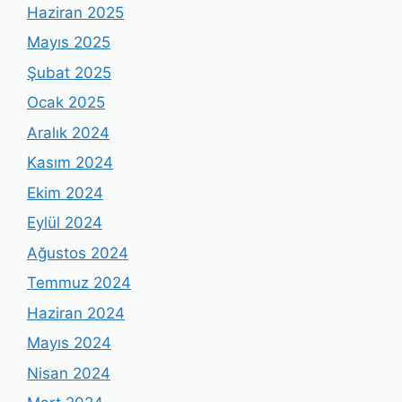
Haziran 2025
Mayıs 2025
Şubat 2025
Ocak 2025
Aralık 2024
Kasım 2024
Ekim 2024
Eylül 2024
Ağustos 2024
Temmuz 2024
Haziran 2024
Mayıs 2024
Nisan 2024