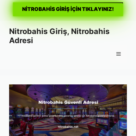
NİTROBAHİS GİRİŞ İÇİN TIKLAYINIZ!
İçeriğe
Nitrobahis Giriş, Nitrobahis
atla
Adresi
Menü