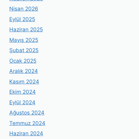
Nisan 2026
Eylül 2025
Haziran 2025
Mayıs 2025
Şubat 2025
Ocak 2025
Aralık 2024
Kasım 2024
Ekim 2024
Eylül 2024
Ağustos 2024
Temmuz 2024
Haziran 2024