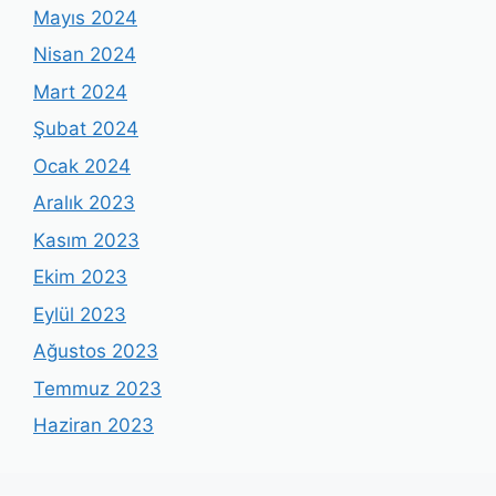
Mayıs 2024
Nisan 2024
Mart 2024
Şubat 2024
Ocak 2024
Aralık 2023
Kasım 2023
Ekim 2023
Eylül 2023
Ağustos 2023
Temmuz 2023
Haziran 2023