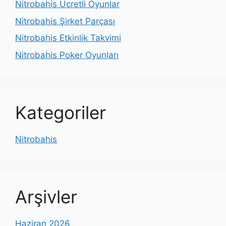
Nitrobahis Ücretli Oyunlar
Nitrobahis Şirket Parçası
Nitrobahis Etkinlik Takvimi
Nitrobahis Poker Oyunları
Kategoriler
Nitrobahis
Arşivler
Haziran 2026