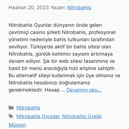
Haziran 20, 2023
Yazarı:
Nitrobahis
Nitrobahis Oyunlar dünyanın önde gelen
çevrimiçi casino şirketi Nitrobahis, profesyonel
yönetimi nedeniyle bahis tutkunları tarafından
seviliyor. Türkiye’de aktif bir bahis sitesi olan
Nitrobahis, günlük katılımcı sayısını artırmaya
devam ediyor. Şık bir web sitesi tasarımına ve
basit bir menü aracılığıyla hızlı erişime sahiptir.
Bu alternatif siteyi kullanmak için üye olmanız ve
Nitrobahis hesabınızı doğrulamanız
gerekmektedir. Hesap …
Devamını oku…
Kategoriler
Nitrobahis
Etiketler
Nitrobahis Oyunlar
,
Nitrobahis Üyelik
Müşteri