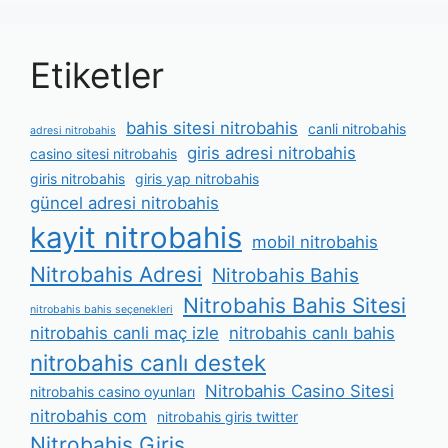
Etiketler
bahis sitesi nitrobahis
canli nitrobahis
adresi nitrobahis
giris adresi nitrobahis
casino sitesi nitrobahis
giris nitrobahis
giris yap nitrobahis
güncel adresi nitrobahis
kayit nitrobahis
mobil nitrobahis
Nitrobahis Adresi
Nitrobahis Bahis
Nitrobahis Bahis Sitesi
nitrobahis bahis seçenekleri
nitrobahis canli maç izle
nitrobahis canlı bahis
nitrobahis canlı destek
Nitrobahis Casino Sitesi
nitrobahis casino oyunları
nitrobahis com
nitrobahis giris twitter
Nitrobahis Giriş