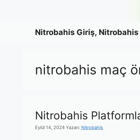
İçeriğe
Nitrobahis Giriş, Nitrobahis
atla
nitrobahis maç ö
Nitrobahis Platformla
Eylül 14, 2024
Yazarı:
Nitrobahis