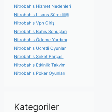
Nitrobahis Hizmet Nedenleri
Nitrobahis Lisans Sürekliliği
Nitrobahis Vpn Giriş
Nitrobahis Bahis Sonuçları
Nitrobahis Ödeme Yardımı
Nitrobahis Ücretli Oyunlar
Nitrobahis Şirket Parçası
Nitrobahis Etkinlik Takvimi
Nitrobahis Poker Oyunları
Kategoriler