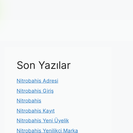
Son Yazılar
Nitrobahis Adresi
Nitrobahis Giriş
Nitrobahis
Nitrobahis Kayıt
Nitrobahis Yeni Üyelik
Nitrobahis Yenilikçi Marka