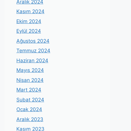
Aralık 2024
Kasım 2024
Ekim 2024
Eylül 2024
Ağustos 2024
Temmuz 2024
Haziran 2024
Mayıs 2024
Nisan 2024
Mart 2024
Şubat 2024
Ocak 2024
Aralık 2023
Kasım 2023