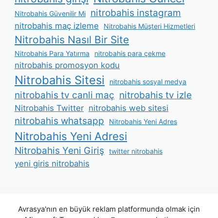
nitrobahis instagram
Nitrobahis Güvenilir Mi
nitrobahis maç izleme
Nitrobahis Müşteri Hizmetleri
Nitrobahis Nasıl Bir Site
Nitrobahis Para Yatırma
nitrobahis para çekme
nitrobahis promosyon kodu
Nitrobahis Sitesi
nitrobahis sosyal medya
nitrobahis tv canli maç
nitrobahis tv izle
Nitrobahis Twitter
nitrobahis web sitesi
nitrobahis whatsapp
Nitrobahis Yeni Adres
Nitrobahis Yeni Adresi
Nitrobahis Yeni Giriş
twitter nitrobahis
yeni giris nitrobahis
Avrasya'nın en büyük reklam platformunda olmak için