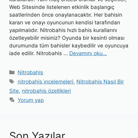
Web Sitesinde listelenen etkinlik başlangıç ​​
saatlerinden önce onaylanacaktır. Her bahisin
kararı ve onayı oyuncunun kendisi tarafından
yapılmalıdır. Nitrobahis hızlı bahis kurallarını
özetleyebilir misiniz? Oyunda bir kesinti olması
durumunda tüm bahisler kaybedilir ve oyuncuya
iade edilir. Nitrobahis …
Devamını oku…
Kategoriler
Nitrobahis
Etiketler
nitrobahis i̇ncelemeleri
,
Nitrobahis Nasıl Bir
Site
,
nitrobahis özellikleri
Yorum yap
Son Yazılar