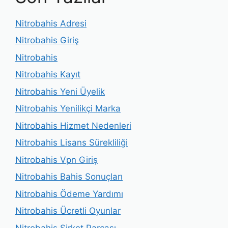
Nitrobahis Adresi
Nitrobahis Giriş
Nitrobahis
Nitrobahis Kayıt
Nitrobahis Yeni Üyelik
Nitrobahis Yenilikçi Marka
Nitrobahis Hizmet Nedenleri
Nitrobahis Lisans Sürekliliği
Nitrobahis Vpn Giriş
Nitrobahis Bahis Sonuçları
Nitrobahis Ödeme Yardımı
Nitrobahis Ücretli Oyunlar
Nitrobahis Şirket Parçası