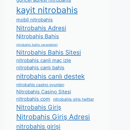
kayit nitrobahis
mobil nitrobahis
Nitrobahis Adresi
Nitrobahis Bahis
nitrobahis bahis seçenekleri
Nitrobahis Bahis Sitesi
nitrobahis canli maç izle
nitrobahis canlı bahis
nitrobahis canlı destek
nitrobahis casino oyunları
Nitrobahis Casino Sitesi
nitrobahis com
nitrobahis giris twitter
Nitrobahis Giriş
Nitrobahis Giriş Adresi
nitrobahis girişi