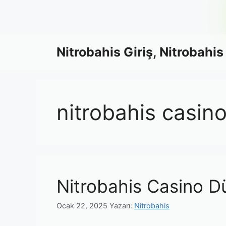
İçeriğe
Nitrobahis Giriş, Nitrobahis
atla
nitrobahis casin
Nitrobahis Casino D
Ocak 22, 2025
Yazarı:
Nitrobahis