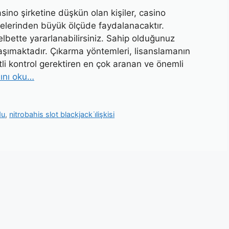
ino şirketine düşkün olan kişiler, casino
nelerinden büyük ölçüde faydalanacaktır.
lbette yararlanabilirsiniz. Sahip olduğunuz
aşımaktadır. Çıkarma yöntemleri, lisanslamanın
tli kontrol gerektiren en çok aranan ve önemli
ını oku…
du
,
nitrobahis slot blackjack i̇lişkisi