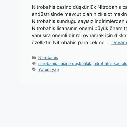
Nitrobahis casino düşkünlük Nitrobahis cas
endüstrisinde mevcut olan hızlı slot maki
Nitrobahis sunduğu sayısız indirimlerden e
Nitrobahis lisansının önemi büyük önem t
yanı sıra önemli bir rol oynamak için dikka
özelliktir. Nitrobahis para çekme …
Devam
Kategoriler
Nitrobahis
Etiketler
nitrobahis casino düşkünlük
,
nitrobahis kaç ol
Yorum yap