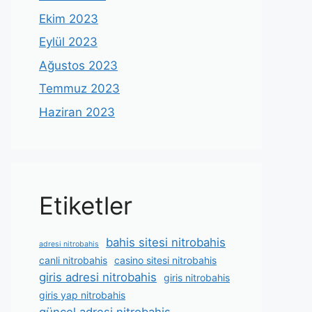
Ekim 2023
Eylül 2023
Ağustos 2023
Temmuz 2023
Haziran 2023
Etiketler
bahis sitesi nitrobahis
adresi nitrobahis
canli nitrobahis
casino sitesi nitrobahis
giris adresi nitrobahis
giris nitrobahis
giris yap nitrobahis
güncel adresi nitrobahis