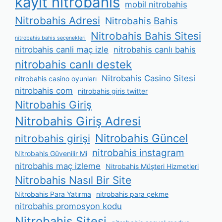
kayit nitrobahis
mobil nitrobahis
Nitrobahis Adresi
Nitrobahis Bahis
Nitrobahis Bahis Sitesi
nitrobahis bahis seçenekleri
nitrobahis canli maç izle
nitrobahis canlı bahis
nitrobahis canlı destek
Nitrobahis Casino Sitesi
nitrobahis casino oyunları
nitrobahis com
nitrobahis giris twitter
Nitrobahis Giriş
Nitrobahis Giriş Adresi
Nitrobahis Güncel
nitrobahis girişi
nitrobahis instagram
Nitrobahis Güvenilir Mi
nitrobahis maç izleme
Nitrobahis Müşteri Hizmetleri
Nitrobahis Nasıl Bir Site
Nitrobahis Para Yatırma
nitrobahis para çekme
nitrobahis promosyon kodu
Nitrobahis Sitesi