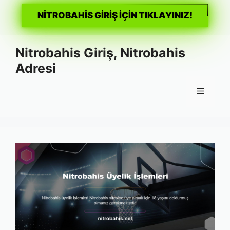
NİTROBAHİS GİRİŞ İÇİN TIKLAYINIZ!
İçeriğe
Nitrobahis Giriş, Nitrobahis
atla
Adresi
Menü