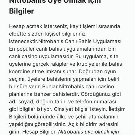
Nitrobahis Üye Olmak İçin
Bilgiler
Hesap açmak isterseniz, kayıt işlemi sırasında
elbette sizden kişisel bilgileriniz
istenecektir.Nitrobahis Canlı Bahis Uygulaması
En popüler canlı bahis uygulamalarından biri
canlı casino uygulamasıdır. Bu uygulama, site
üyelerine gerçek rakipler ve krupiyeler ile bahis
koordine etme imkanı sunar. Doğrudan oyun
seçimi, üyelere bahislerini yapmaları için belirli
bir süre verir. Bunlar Nitrobahis canlı casino
planlarına benzer bahislerdir. Gördüğünüz gibi
ad, soyad, doğum tarihi ve telefon numarası
gibi bilgiler istiyor. Cinsiyet bilgisi isteyin. İletişim
Bilgileri bölümünde ülke ve şehir atamalarının
yapıldığını görebilirsiniz. Açık bildirim adresini
girin. Hesap Bilgileri
Nitrobahis üye olmak i̇çin