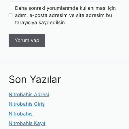
Daha sonraki yorumlarımda kullanılması için
adım, e-posta adresim ve site adresim bu
tarayıcıya kaydedilsin.
Son Yazılar
Nitrobahis Adresi
Nitrobahis Giriş
Nitrobahis
Nitrobahis Kayıt