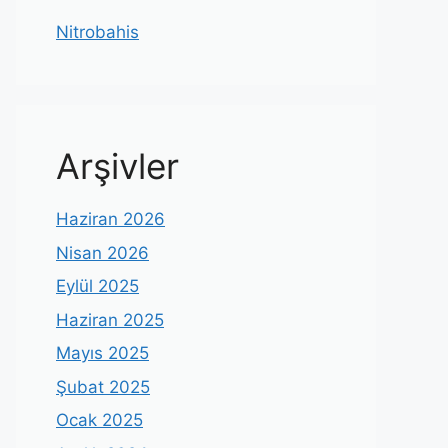
Nitrobahis
Arşivler
Haziran 2026
Nisan 2026
Eylül 2025
Haziran 2025
Mayıs 2025
Şubat 2025
Ocak 2025