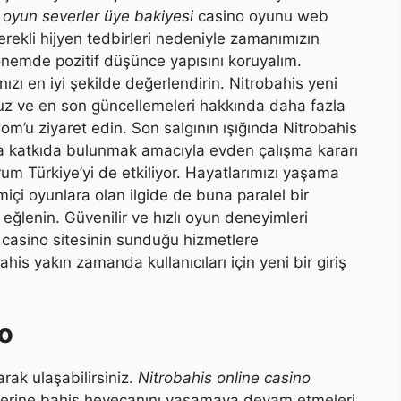
 oyun severler üye bakiyesi
casino oyunu web
rekli hijyen tedbirleri nedeniyle zamanımızın
önemde pozitif düşünce yapısını koruyalım.
nızı en iyi şekilde değerlendirin. Nitrobahis yeni
nuz ve en son güncellemeleri hakkında daha fazla
Com’u ziyaret edin. Son salgının ışığında Nitrobahis
na katkıda bulunmak amacıyla evden çalışma kararı
m Türkiye’yi de etkiliyor. Hayatlarımızı yaşama
miçi oyunlara olan ilgide de buna paralel bir
eğlenin. Güvenilir ve hızlı oyun deneyimleri
 casino sitesinin sunduğu hizmetlere
ahis yakın zamanda kullanıcıları için yeni bir giriş
no
arak ulaşabilirsiniz.
Nitrobahis online casino
yelerine bahis heyecanını yaşamaya devam etmeleri