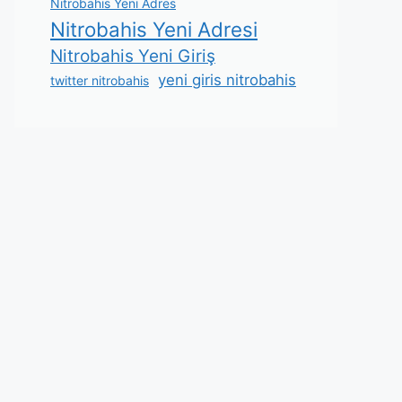
Nitrobahis Yeni Adres
Nitrobahis Yeni Adresi
Nitrobahis Yeni Giriş
yeni giris nitrobahis
twitter nitrobahis