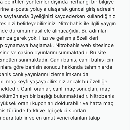
a belirtilen yöntemler dışında herhangi bir bilgiye
ine e-posta yoluyla ulaşarak güncel giriş adresini
no sayfasında üyeliğinizi kaydederken kullandığınız
nizi belirleyebilirsiniz. Nitrobahis ile ilgili yaygın
iğinde durumun nasıl ele alınacağıdır. Bu adımları
ıza gerek yok. Hızı ve gelişmiş özellikleri
pıp oynamaya başlamak. Nitrobahis web sitesinde
asino ve casino oyunlarını sunmaktadır. Bu site
metleri sunmaktadır. Canlı bahis, canlı bahis için
oranlara göre bahisin sonucu hakkında tahminlerde
bahis canlı yayınlarını izleme imkanı da
ı maç keyfi yaşayabilirsiniz ancak bu özelliğe
ektedir. Canlı oranlar, canlı maç sonuçları, maç
u bölümün ayrı bir başlığı bulunmaktadır. Nitrobahis
 yüksek oranlı kuponları doldurabilir ve hatta maç
 türünde farklı ve ilgi çekici sporları
i daraltabilir ve en umut verici olanları takip