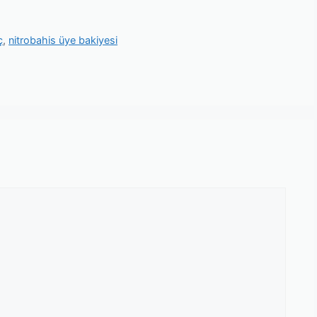
ç
,
nitrobahis üye bakiyesi