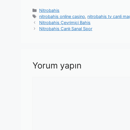
Kategoriler
Nitrobahis
Etiketler
nitrobahis online casino
,
nitrobahis tv canli ma
Nitrobahis Çevrimiçi Bahis
Nitrobahis Canlı Sanal Spor
Yorum yapın
Yorum