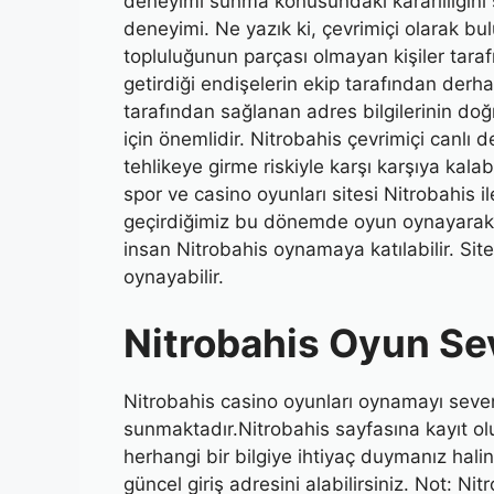
deneyimi sunma konusundaki kararlılığını
deneyimi. Ne yazık ki, çevrimiçi olarak b
topluluğunun parçası olmayan kişiler tarafı
getirdiği endişelerin ekip tarafından derha
tarafından sağlanan adres bilgilerinin do
için önemlidir. Nitrobahis çevrimiçi canlı de
tehlikeye girme riskiyle karşı karşıya kalab
spor ve casino oyunları sitesi Nitrobahis i
geçirdiğimiz bu dönemde oyun oynayarak, e
insan Nitrobahis oynamaya katılabilir. Site
oynayabilir.
Nitrobahis Oyun Se
Nitrobahis casino oyunları oynamayı seven 
sunmaktadır.Nitrobahis sayfasına kayıt ol
herhangi bir bilgiye ihtiyaç duymanız hali
güncel giriş adresini alabilirsiniz. Not: Ni