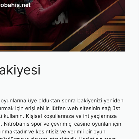
akiyesi
 oyunlarına üye olduktan sonra bakiyenizi yeniden
mak için erişilebilir, lütfen web sitesinin sağ üst
llanın. Kişisel koşullarınıza ve ihtiyaçlarınıza
. Nitrobahis spor ve çevrimiçi casino oyunları için
ınmaktadır ve kesintisiz ve verimli bir oyun