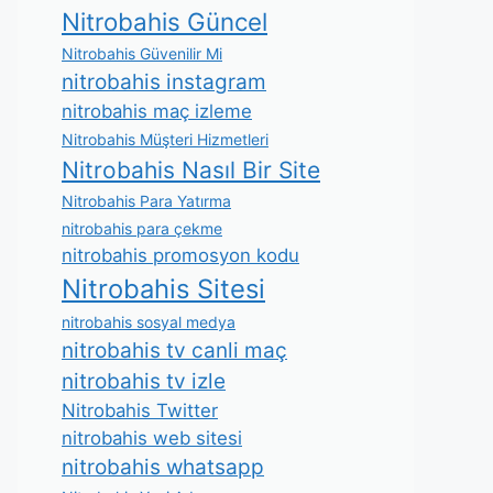
Nitrobahis Güncel
Nitrobahis Güvenilir Mi
nitrobahis instagram
nitrobahis maç izleme
Nitrobahis Müşteri Hizmetleri
Nitrobahis Nasıl Bir Site
Nitrobahis Para Yatırma
nitrobahis para çekme
nitrobahis promosyon kodu
Nitrobahis Sitesi
nitrobahis sosyal medya
nitrobahis tv canli maç
nitrobahis tv izle
Nitrobahis Twitter
nitrobahis web sitesi
nitrobahis whatsapp