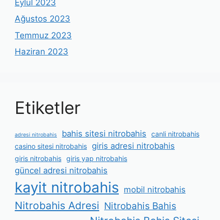
Eylül 2023
Ağustos 2023
Temmuz 2023
Haziran 2023
Etiketler
bahis sitesi nitrobahis
canli nitrobahis
adresi nitrobahis
giris adresi nitrobahis
casino sitesi nitrobahis
giris nitrobahis
giris yap nitrobahis
güncel adresi nitrobahis
kayit nitrobahis
mobil nitrobahis
Nitrobahis Adresi
Nitrobahis Bahis