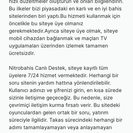
hızlı düzeltmeler oluşturun ve onları bilgilendirin.
Bu ilkeler bizi piyasadaki en karlı ve en iyi bahis
sitelerinden biri yaptı.Bu hizmeti kullanmak için
öncelikle bu siteye üye olmanız
gerekmektedir.Ayrıca siteye üye olmak, siteye
mobil cihazdan bağlanmak ve maçları TV
uygulamaları üzerinden izlemek tamamen
ücretsizdir.
Nitrobahis Canlı Destek, siteye kayıtlı tüm
üyelere 7/24 hizmet vermektedir. Herhangi bir
soru sitenin yardım hattına yönlendirilebilir.
Kullanıcı adınızı ve şifrenizi girin, en kısa sürede
sizinle iletişime geçeceğiz. Bu nedenle, size
çevrimiçi iletişim kurma fırsatı verir. Bu sitedeki
oyunculardan gelen ortak bir soru, yatırım
süreciyle ilgilidir. Takas sürecindeki herhangi bir
adımı tamamlayamayan veya anlayamayan