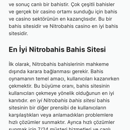
ve sonuç canlı bir bahistir. Çok çeşitli bahisler
ve gerçek bir casino ortamı sunduğu için bahis
ve casino sektörünün en kazançlısıdır. Bu bir
bahis sitesidir ve Nitrobahis casino en iyi bahis
sitesidir.
En İyi Nitrobahis Bahis Sitesi
İlk olarak, Nitrobahis bahislerinin mahkeme
dışında karara bağlanması gerekir. Bahis
oynamanın temel amacı, kullanıcıları kazanırken
çekmektir. Bu büyüme oranı, bahis sitesinin
kullanıcıları çekmeye yönelik olduğunun en iyi
kanıtıdır.
en i̇yi Nitrobahis bahis sitesi
bahis
sitesinin bir diğer prensibi de kullanıcıların
karşılaştıkları veya anlamadıkları problemlere
hızlı çözümler sunmaktır. Ayrıca hızlı çözümler
sunmak için 7/24 müşteri hizmetleri ve canlı