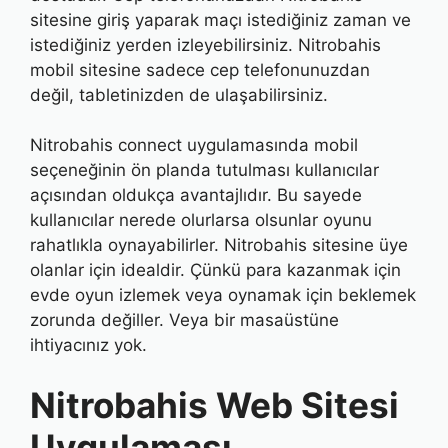
sitesine giriş yaparak maçı istediğiniz zaman ve
istediğiniz yerden izleyebilirsiniz. Nitrobahis
mobil sitesine sadece cep telefonunuzdan
değil, tabletinizden de ulaşabilirsiniz.
Nitrobahis connect uygulamasında mobil
seçeneğinin ön planda tutulması kullanıcılar
açısından oldukça avantajlıdır. Bu sayede
kullanıcılar nerede olurlarsa olsunlar oyunu
rahatlıkla oynayabilirler. Nitrobahis sitesine üye
olanlar için idealdir. Çünkü para kazanmak için
evde oyun izlemek veya oynamak için beklemek
zorunda değiller. Veya bir masaüstüne
ihtiyacınız yok.
Nitrobahis Web Sitesi
Uygulaması