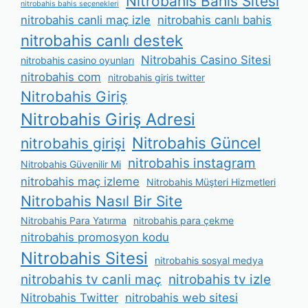
Nitrobahis Bahis Sitesi
nitrobahis bahis seçenekleri
nitrobahis canli maç izle
nitrobahis canlı bahis
nitrobahis canlı destek
Nitrobahis Casino Sitesi
nitrobahis casino oyunları
nitrobahis com
nitrobahis giris twitter
Nitrobahis Giriş
Nitrobahis Giriş Adresi
Nitrobahis Güncel
nitrobahis girişi
nitrobahis instagram
Nitrobahis Güvenilir Mi
nitrobahis maç izleme
Nitrobahis Müşteri Hizmetleri
Nitrobahis Nasıl Bir Site
Nitrobahis Para Yatırma
nitrobahis para çekme
nitrobahis promosyon kodu
Nitrobahis Sitesi
nitrobahis sosyal medya
nitrobahis tv canli maç
nitrobahis tv izle
Nitrobahis Twitter
nitrobahis web sitesi