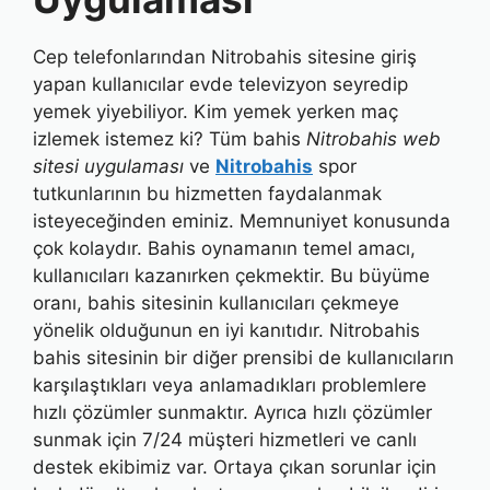
Cep telefonlarından Nitrobahis sitesine giriş
yapan kullanıcılar evde televizyon seyredip
yemek yiyebiliyor. Kim yemek yerken maç
izlemek istemez ki? Tüm bahis
Nitrobahis web
sitesi uygulaması
ve
Nitrobahis
spor
tutkunlarının bu hizmetten faydalanmak
isteyeceğinden eminiz. Memnuniyet konusunda
çok kolaydır. Bahis oynamanın temel amacı,
kullanıcıları kazanırken çekmektir. Bu büyüme
oranı, bahis sitesinin kullanıcıları çekmeye
yönelik olduğunun en iyi kanıtıdır. Nitrobahis
bahis sitesinin bir diğer prensibi de kullanıcıların
karşılaştıkları veya anlamadıkları problemlere
hızlı çözümler sunmaktır. Ayrıca hızlı çözümler
sunmak için 7/24 müşteri hizmetleri ve canlı
destek ekibimiz var. Ortaya çıkan sorunlar için