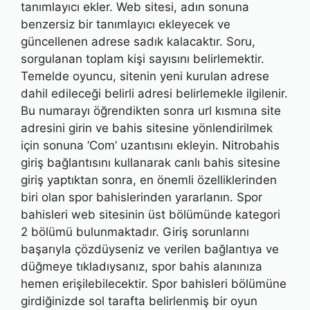
tanımlayıcı ekler. Web sitesi, adın sonuna
benzersiz bir tanımlayıcı ekleyecek ve
güncellenen adrese sadık kalacaktır. Soru,
sorgulanan toplam kişi sayısını belirlemektir.
Temelde oyuncu, sitenin yeni kurulan adrese
dahil edileceği belirli adresi belirlemekle ilgilenir.
Bu numarayı öğrendikten sonra url kısmına site
adresini girin ve bahis sitesine yönlendirilmek
için sonuna ‘Com’ uzantısını ekleyin. Nitrobahis
giriş bağlantısını kullanarak canlı bahis sitesine
giriş yaptıktan sonra, en önemli özelliklerinden
biri olan spor bahislerinden yararlanın. Spor
bahisleri web sitesinin üst bölümünde kategori
2 bölümü bulunmaktadır. Giriş sorunlarını
başarıyla çözdüyseniz ve verilen bağlantıya ve
düğmeye tıkladıysanız, spor bahis alanınıza
hemen erişilebilecektir. Spor bahisleri bölümüne
girdiğinizde sol tarafta belirlenmiş bir oyun