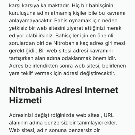
karşı karşıya kalmaktadır. Hiç bir bahisçinin
kuruluşuna adım atmamış kişiler bile bu kavramı
anlayamayacaktır. Bahis oynamak için neden
yetkisiz bir web sitesini ziyaret ettiğinizi merak
ediyor olabilirsiniz. Bahisçiler için en önemli
sorulardan biri de Nitrobahis kaç adres girilmesi
gerektiğidir. Bir web sitesi adresi kavramını
tartışırken alan adına odaklanmak önemlidir.
Adres belirlendikten sonra web sitesi, belirlenen
yere teklif vermek için adresi değiştirecektir.
Nitrobahis Adresi Internet
Hizmeti
Adresinizi değiştirdiğinizde web sitesi, URL
alanının adına benzersiz bir tanımlayıcı ekler.
Web sitesi, adın sonuna benzersiz bir