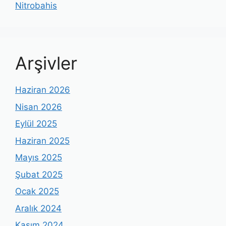
Nitrobahis
Arşivler
Haziran 2026
Nisan 2026
Eylül 2025
Haziran 2025
Mayıs 2025
Şubat 2025
Ocak 2025
Aralık 2024
Kasım 2024