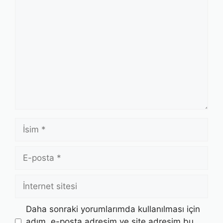
Yorum
İsim
E-
posta
İnternet
sitesi
Daha sonraki yorumlarımda kullanılması için
adım, e-posta adresim ve site adresim bu