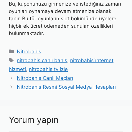
Bu, kuponunuzu girmenize ve istediğiniz zaman
oyunları oynamaya devam etmenize olanak
tanır. Bu tür oyunların slot bölümünde üyelere
hiçbir ek ücret ödemeden sunulan özellikleri
bulunmaktadır.
Kategoriler
Nitrobahis
Etiketler
nitrobahis canlı bahis
,
nitrobahis i̇nternet
hizmeti
,
nitrobahis tv izle
Nitrobahis Canlı Maçları
Nitrobahis Resmi Sosyal Medya Hesapları
Yorum yapın