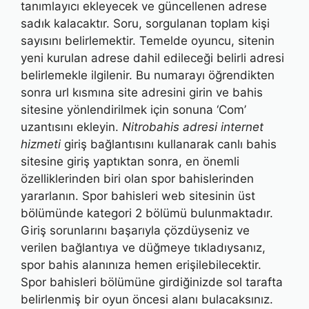
tanımlayıcı ekleyecek ve güncellenen adrese
sadık kalacaktır. Soru, sorgulanan toplam kişi
sayısını belirlemektir. Temelde oyuncu, sitenin
yeni kurulan adrese dahil edileceği belirli adresi
belirlemekle ilgilenir. Bu numarayı öğrendikten
sonra url kısmına site adresini girin ve bahis
sitesine yönlendirilmek için sonuna ‘Com’
uzantısını ekleyin.
Nitrobahis adresi internet
hizmeti
giriş bağlantısını kullanarak canlı bahis
sitesine giriş yaptıktan sonra, en önemli
özelliklerinden biri olan spor bahislerinden
yararlanın. Spor bahisleri web sitesinin üst
bölümünde kategori 2 bölümü bulunmaktadır.
Giriş sorunlarını başarıyla çözdüyseniz ve
verilen bağlantıya ve düğmeye tıkladıysanız,
spor bahis alanınıza hemen erişilebilecektir.
Spor bahisleri bölümüne girdiğinizde sol tarafta
belirlenmiş bir oyun öncesi alanı bulacaksınız.