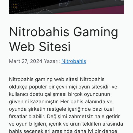
Nitrobahis Gaming
Web Sitesi
Mart 27, 2024
Yazarı:
Nitrobahis
Nitrobahis gaming web sitesi Nitrobahis
oldukça popüler bir çevrimiçi oyun sitesidir ve
kullanıcı dostu çalışması birçok oyuncunun
güvenini kazanmıştır. Her bahis alanında ve
oyunda şirketin rastgele içeriğinde bazı özel
fırsatlar olabilir. Değişimi zahmetsiz hale getirir
ve oyun bilgileri, içerik ve ürün teklifleri arasında
bahis seçenekleri arasında daha iyi bir denge