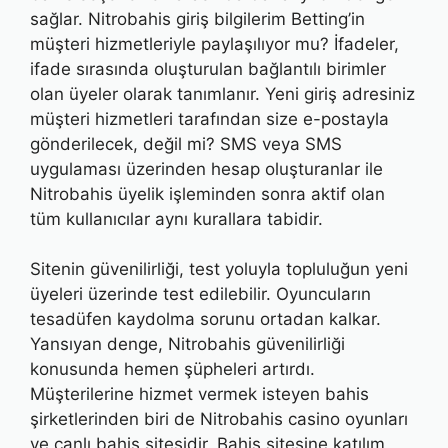
sağlar. Nitrobahis giriş bilgilerim Betting’in
müşteri hizmetleriyle paylaşılıyor mu? İfadeler,
ifade sırasında oluşturulan bağlantılı birimler
olan üyeler olarak tanımlanır. Yeni giriş adresiniz
müşteri hizmetleri tarafından size e-postayla
gönderilecek, değil mi? SMS veya SMS
uygulaması üzerinden hesap oluşturanlar ile
Nitrobahis üyelik işleminden sonra aktif olan
tüm kullanıcılar aynı kurallara tabidir.
Sitenin güvenilirliği, test yoluyla topluluğun yeni
üyeleri üzerinde test edilebilir. Oyuncuların
tesadüfen kaydolma sorunu ortadan kalkar.
Yansıyan denge, Nitrobahis güvenilirliği
konusunda hemen şüpheleri artırdı.
Müşterilerine hizmet vermek isteyen bahis
şirketlerinden biri de Nitrobahis casino oyunları
ve canlı bahis sitesidir. Bahis sitesine katılım