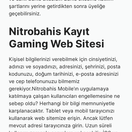
şartlarını yerine getirdikten sonra üyeliğe
geçebilirsiniz.
Nitrobahis Kayıt
Gaming Web Sitesi
Kişisel bilgilerinizi verebilmek için cinsiyetinizi,
adınızı ve soyadınızı, adresinizi, şehrinizi, posta
kodunuzu, doğum tarihinizi, e-posta adresinizi
ve cep telefonunuzu bilmemiz
gerekiyor.Nitrobahis Mobile’ın uygulamaya
katılmaya çalışan kullanıcıları engellemesine ne
sebep oldu? Herhangi bir bilgi memnuniyetle
karşılanacaktır. Tablet veya mobil tarayıcınızı
kullanarak web sitemize erişin. Ancak lütfen
mevcut adresi tarayıcınıza girin. Uzun süreli