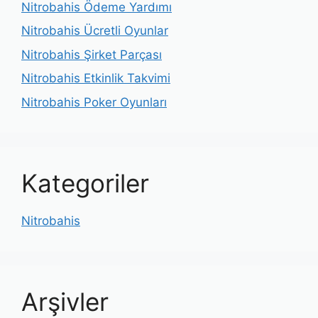
Nitrobahis Ödeme Yardımı
Nitrobahis Ücretli Oyunlar
Nitrobahis Şirket Parçası
Nitrobahis Etkinlik Takvimi
Nitrobahis Poker Oyunları
Kategoriler
Nitrobahis
Arşivler