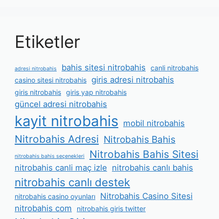
Etiketler
bahis sitesi nitrobahis
canli nitrobahis
adresi nitrobahis
giris adresi nitrobahis
casino sitesi nitrobahis
giris nitrobahis
giris yap nitrobahis
güncel adresi nitrobahis
kayit nitrobahis
mobil nitrobahis
Nitrobahis Adresi
Nitrobahis Bahis
Nitrobahis Bahis Sitesi
nitrobahis bahis seçenekleri
nitrobahis canli maç izle
nitrobahis canlı bahis
nitrobahis canlı destek
Nitrobahis Casino Sitesi
nitrobahis casino oyunları
nitrobahis com
nitrobahis giris twitter