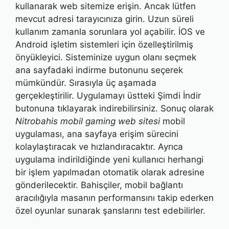
kullanarak web sitemize erişin. Ancak lütfen
mevcut adresi tarayıcınıza girin. Uzun süreli
kullanım zamanla sorunlara yol açabilir. İOS ve
Android işletim sistemleri için özelleştirilmiş
önyükleyici. Sisteminize uygun olanı seçmek
ana sayfadaki indirme butonunu seçerek
mümkündür. Sırasıyla üç aşamada
gerçekleştirilir. Uygulamayı üstteki Şimdi İndir
butonuna tıklayarak indirebilirsiniz. Sonuç olarak
Nitrobahis mobil gaming web sitesi
mobil
uygulaması, ana sayfaya erişim sürecini
kolaylaştıracak ve hızlandıracaktır. Ayrıca
uygulama indirildiğinde yeni kullanıcı herhangi
bir işlem yapılmadan otomatik olarak adresine
gönderilecektir. Bahisçiler, mobil bağlantı
aracılığıyla masanın performansını takip ederken
özel oyunlar sunarak şanslarını test edebilirler.