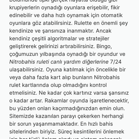
krupiyerlerin oynadığı oyunlara erişebilir, fikir
edinebilir ve daha hızlı oynamak için otomatik
oyunlara göz atabilirsiniz. Rulette en önemli şey
kendinize ve şansınıza inanmaktır. Ancak
kendiniz çeşitli algoritmalar ve stratejiler
geliştirerek gelirinizi artırabilirsiniz. Bingo,
çoğumuzun yılbaşında oynadığı bir oyundur ve
Nitrobahis ruleti canlı yardım diğerlerine
7/24
ulaşabilirsiniz. Oyuna katılmak için öncelikle bir
veya daha fazla kart alıp bunların Nitrobahis
rulet kartlarında olup olmadığını kontrol
etmelisiniz. Ne kadar çok kartınız varsa şansınız
o kadar artar. Rakamlar oyunda işaretlenecektir,
bu yüzden onları kaçırmadığınızdan emin olun.
Sitemizde kazanılan parayı çekerken herhangi
bir sorun yaşanmamaktadır. En hızlı bahis
sitelerinden biriyiz. Süreç kesintilerini önlemek