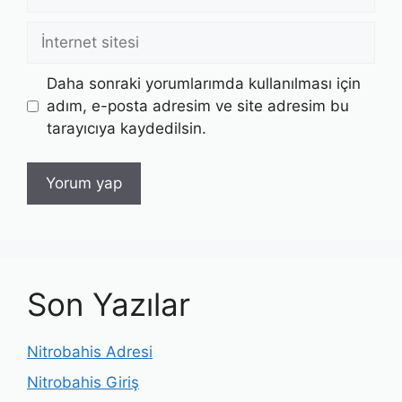
posta
İnternet
sitesi
Daha sonraki yorumlarımda kullanılması için
adım, e-posta adresim ve site adresim bu
tarayıcıya kaydedilsin.
Son Yazılar
Nitrobahis Adresi
Nitrobahis Giriş