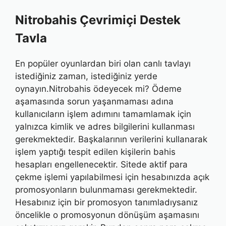
Nitrobahis Çevrimiçi Destek
Tavla
En popüler oyunlardan biri olan canlı tavlayı
istediğiniz zaman, istediğiniz yerde
oynayın.Nitrobahis ödeyecek mi? Ödeme
aşamasında sorun yaşanmaması adına
kullanıcıların işlem adımını tamamlamak için
yalnızca kimlik ve adres bilgilerini kullanması
gerekmektedir. Başkalarının verilerini kullanarak
işlem yaptığı tespit edilen kişilerin bahis
hesapları engellenecektir. Sitede aktif para
çekme işlemi yapılabilmesi için hesabınızda açık
promosyonların bulunmaması gerekmektedir.
Hesabınız için bir promosyon tanımladıysanız
öncelikle o promosyonun dönüşüm aşamasını