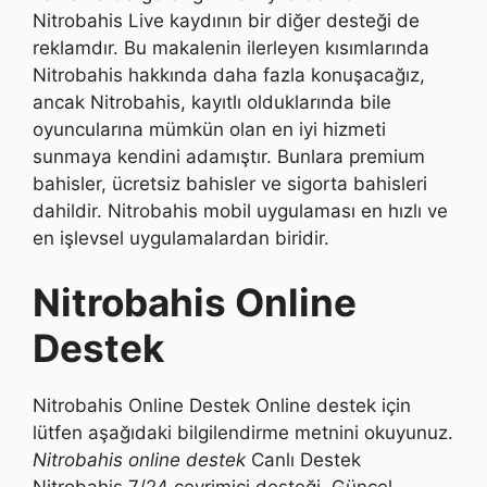
Nitrobahis Live kaydının bir diğer desteği de
reklamdır. Bu makalenin ilerleyen kısımlarında
Nitrobahis hakkında daha fazla konuşacağız,
ancak Nitrobahis, kayıtlı olduklarında bile
oyuncularına mümkün olan en iyi hizmeti
sunmaya kendini adamıştır. Bunlara premium
bahisler, ücretsiz bahisler ve sigorta bahisleri
dahildir. Nitrobahis mobil uygulaması en hızlı ve
en işlevsel uygulamalardan biridir.
Nitrobahis Online
Destek
Nitrobahis Online Destek Online destek için
lütfen aşağıdaki bilgilendirme metnini okuyunuz.
Nitrobahis online destek
Canlı Destek