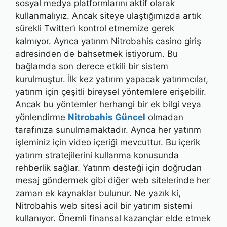
sosyal medya platformlarını aktif olarak
kullanmalıyız. Ancak siteye ulaştığımızda artık
sürekli Twitter’ı kontrol etmemize gerek
kalmıyor. Ayrıca yatırım Nitrobahis casino giriş
adresinden de bahsetmek istiyorum. Bu
bağlamda son derece etkili bir sistem
kurulmuştur. İlk kez yatırım yapacak yatırımcılar,
yatırım için çeşitli bireysel yöntemlere erişebilir.
Ancak bu yöntemler herhangi bir ek bilgi veya
yönlendirme
Nitrobahis Güncel
olmadan
tarafınıza sunulmamaktadır. Ayrıca her yatırım
işleminiz için video içeriği mevcuttur. Bu içerik
yatırım stratejilerini kullanma konusunda
rehberlik sağlar. Yatırım desteği için doğrudan
mesaj göndermek gibi diğer web sitelerinde her
zaman ek kaynaklar bulunur. Ne yazık ki,
Nitrobahis web sitesi acil bir yatırım sistemi
kullanıyor. Önemli finansal kazançlar elde etmek