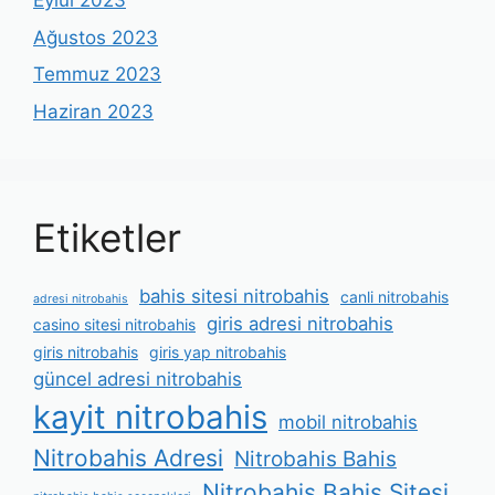
Eylül 2023
Ağustos 2023
Temmuz 2023
Haziran 2023
Etiketler
bahis sitesi nitrobahis
canli nitrobahis
adresi nitrobahis
giris adresi nitrobahis
casino sitesi nitrobahis
giris nitrobahis
giris yap nitrobahis
güncel adresi nitrobahis
kayit nitrobahis
mobil nitrobahis
Nitrobahis Adresi
Nitrobahis Bahis
Nitrobahis Bahis Sitesi