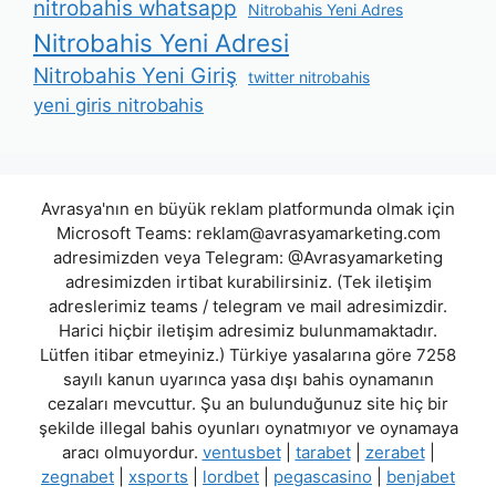
nitrobahis whatsapp
Nitrobahis Yeni Adres
Nitrobahis Yeni Adresi
Nitrobahis Yeni Giriş
twitter nitrobahis
yeni giris nitrobahis
Avrasya'nın en büyük reklam platformunda olmak için
Microsoft Teams:
reklam@avrasyamarketing.com
adresimizden veya Telegram: @Avrasyamarketing
adresimizden irtibat kurabilirsiniz. (Tek iletişim
adreslerimiz teams / telegram ve mail adresimizdir.
Harici hiçbir iletişim adresimiz bulunmamaktadır.
Lütfen itibar etmeyiniz.) Türkiye yasalarına göre 7258
sayılı kanun uyarınca yasa dışı bahis oynamanın
cezaları mevcuttur. Şu an bulunduğunuz site hiç bir
şekilde illegal bahis oyunları oynatmıyor ve oynamaya
aracı olmuyordur.
ventusbet
|
tarabet
|
zerabet
|
zegnabet
|
xsports
|
lordbet
|
pegascasino
|
benjabet