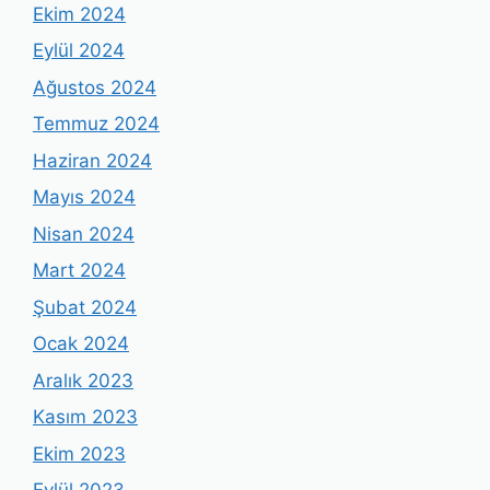
Ekim 2024
Eylül 2024
Ağustos 2024
Temmuz 2024
Haziran 2024
Mayıs 2024
Nisan 2024
Mart 2024
Şubat 2024
Ocak 2024
Aralık 2023
Kasım 2023
Ekim 2023