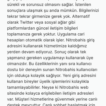
sürekli ve sorunsuz olmasını sağlar. İstenilen
sonuçlara ulaşmak şu anda mümkün. Bilgilerinizi
tekrar tekrar girmenize gerek yok. Alternatif
olarak Twitter veya sosyal ağlar gibi
platformlardan güncel iletişim bilgileri
toplamanıza gerek yoktur. Uygulama cari
hesapları otomatik olarak işler. Nitrobahis giriş
adresini kullanarak hizmetimize kaldığımız
yerden devam ediyoruz. Sonuç olarak tek
yapmanız gereken uygulamayı kullanarak üye
olmanızdır. Bu özelliklerinin yanı sıra kullanıcı
dostu bir deneyim sunan Nitrobahis kullanıcıları
için oldukça kolaylık sağlıyor. Yeni giriş adresini
kullanan bireyler üyelik işlemlerini kolaylıkla
tamamlayabilirler. Neyse ki Nitrobahis web
sitesinde kolayca erişilebilen iletişim adresleri
var. Müşteri hizmetlerine güvenmek yerine canlı
destek mevcuttur. Canlı sohbet başlatmak için