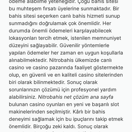
ödeme alabilme yeteneğidir. Çoğu bahis sitesi
bu muhteşem fırsatı üyelerine sunmaktadır. Bir
bahis sitesi seçerken canlı bahis hizmeti sunup
sunmadığını doğrulamak çok önemlidir. Her
durumda önemli ödemeleri karşılayabilecek
lokasyonları tercih etmek, istenilen memnuniyet
düzeyini sağlayabilir. Güvenilir yöntemlerle
yapılan ödemeler her zaman en uygun koşullarla
alınabilmektedir. Nitrobahis ülkemizde canlı
casino ve casino pazarında faaliyet göstermekte
olup, en güvenli ve en kaliteli casino sitelerinden
biri olarak bilinmektedir. Sonuç olarak
sorunlarınızın çözümü için profesyonel yardım
alabilirsiniz.
Nitrobahis net çözüm ana sayfa
bulunan casino oyunları en yeni ve başarılı slot
makinelerinden seçilmiştir. Kârlı bir bahis
deneyimi sağlamak için bu ipuçlarını takip etmek
önemlidir. Birçoğu zeki kaldı. Sonuç olarak