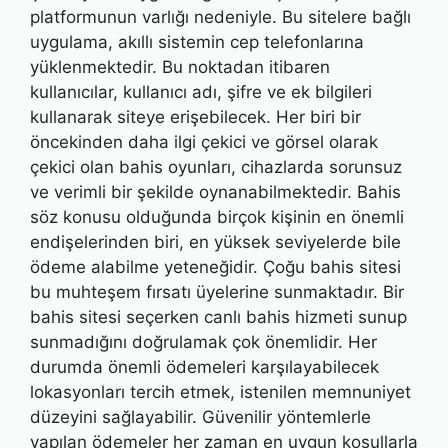
platformunun varlığı nedeniyle. Bu sitelere bağlı
uygulama, akıllı sistemin cep telefonlarına
yüklenmektedir. Bu noktadan itibaren
kullanıcılar, kullanıcı adı, şifre ve ek bilgileri
kullanarak siteye erişebilecek. Her biri bir
öncekinden daha ilgi çekici ve görsel olarak
çekici olan bahis oyunları, cihazlarda sorunsuz
ve verimli bir şekilde oynanabilmektedir. Bahis
söz konusu olduğunda birçok kişinin en önemli
endişelerinden biri, en yüksek seviyelerde bile
ödeme alabilme yeteneğidir. Çoğu bahis sitesi
bu muhteşem fırsatı üyelerine sunmaktadır. Bir
bahis sitesi seçerken canlı bahis hizmeti sunup
sunmadığını doğrulamak çok önemlidir. Her
durumda önemli ödemeleri karşılayabilecek
lokasyonları tercih etmek, istenilen memnuniyet
düzeyini sağlayabilir. Güvenilir yöntemlerle
yapılan ödemeler her zaman en uygun koşullarla