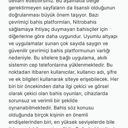
devam edebilirsiniz. Bu aşamada belge
gerektirmeyen sayfaların da lisanslı olduğunun
doğrulanması büyük önem taşıyor. Bazı
çevrimiçi bahis platformları, Nitrobahis
sağlamaya ihtiyaç duymayan bahisçiler için
diğerlerine göre daha uygundur. Uyumlu altyapı
ve uygulamalar sunan çok sayıda saygın ve
güvenilir çevrimiçi bahis platformunun varlığı
nedeniyle. Bu sitelere bağlı uygulama, akıllı
sistemin cep telefonlarına yüklenmektedir. Bu
noktadan itibaren kullanıcılar, kullanıcı adı, şifre
ve ek bilgileri kullanarak siteye erişebilecek. Her
biri bir öncekinden daha ilgi çekici ve görsel
olarak çekici olan bahis oyunları, cihazlarda
sorunsuz ve verimli bir şekilde
oynanabilmektedir. Bahis söz konusu
olduğunda birçok kişinin en önemli
endişelerinden biri, en yüksek seviyelerde bile