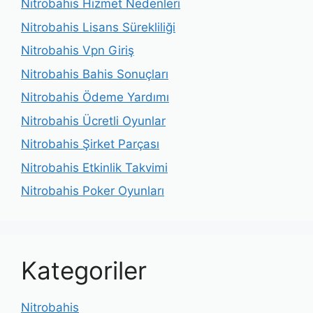
Nitrobahis Hizmet Nedenleri
Nitrobahis Lisans Sürekliliği
Nitrobahis Vpn Giriş
Nitrobahis Bahis Sonuçları
Nitrobahis Ödeme Yardımı
Nitrobahis Ücretli Oyunlar
Nitrobahis Şirket Parçası
Nitrobahis Etkinlik Takvimi
Nitrobahis Poker Oyunları
Kategoriler
Nitrobahis