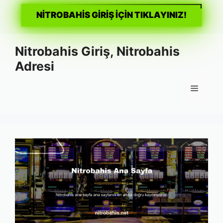
NİTROBAHİS GİRİŞ İÇİN TIKLAYINIZ!
İçeriğe
Nitrobahis Giriş, Nitrobahis
atla
Adresi
Menü