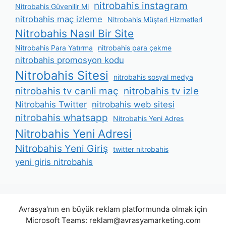
nitrobahis instagram
Nitrobahis Güvenilir Mi
nitrobahis maç izleme
Nitrobahis Müşteri Hizmetleri
Nitrobahis Nasıl Bir Site
Nitrobahis Para Yatırma
nitrobahis para çekme
nitrobahis promosyon kodu
Nitrobahis Sitesi
nitrobahis sosyal medya
nitrobahis tv canli maç
nitrobahis tv izle
Nitrobahis Twitter
nitrobahis web sitesi
nitrobahis whatsapp
Nitrobahis Yeni Adres
Nitrobahis Yeni Adresi
Nitrobahis Yeni Giriş
twitter nitrobahis
yeni giris nitrobahis
Avrasya'nın en büyük reklam platformunda olmak için
Microsoft Teams:
reklam@avrasyamarketing.com