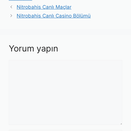
Nitrobahis Canlı Maçlar
Nitrobahis Canlı Casino Bölümü
Yorum yapın
Yorum