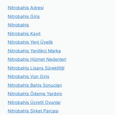
Nitrobahis Adresi
Nitrobahis Giriş
Nitrobahis
Nitrobahis Kayıt
Nitrobahis Yeni Üyelik
Nitrobahis Yenilikçi Marka
Nitrobahis Hizmet Nedenleri
Nitrobahis Lisans Sürekliliği
Nitrobahis Vpn Giriş
Nitrobahis Bahis Sonuçları
Nitrobahis Ödeme Yardımı
Nitrobahis Ücretli Oyunlar
Nitrobahis Şirket Parçası