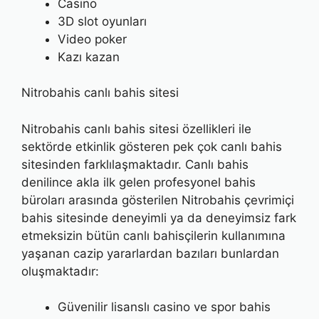
Casino
3D slot oyunları
Video poker
Kazı kazan
Nitrobahis canlı bahis sitesi
Nitrobahis canlı bahis sitesi özellikleri ile
sektörde etkinlik gösteren pek çok canlı bahis
sitesinden farklılaşmaktadır. Canlı bahis
denilince akla ilk gelen profesyonel bahis
büroları arasında gösterilen Nitrobahis çevrimiçi
bahis sitesinde deneyimli ya da deneyimsiz fark
etmeksizin bütün canlı bahisçilerin kullanımına
yaşanan cazip yararlardan bazıları bunlardan
oluşmaktadır:
Güvenilir lisanslı casino ve spor bahis