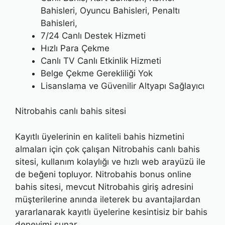
Bahisleri, Oyuncu Bahisleri, Penaltı
Bahisleri,
7/24 Canlı Destek Hizmeti
Hızlı Para Çekme
Canlı TV Canlı Etkinlik Hizmeti
Belge Çekme Gerekliliği Yok
Lisanslama ve Güvenilir Altyapı Sağlayıcı
Nitrobahis canlı bahis sitesi
Kayıtlı üyelerinin en kaliteli bahis hizmetini
almaları için çok çalışan Nitrobahis canlı bahis
sitesi, kullanım kolaylığı ve hızlı web arayüzü ile
de beğeni topluyor. Nitrobahis bonus online
bahis sitesi, mevcut Nitrobahis giriş adresini
müşterilerine anında ileterek bu avantajlardan
yararlanarak kayıtlı üyelerine kesintisiz bir bahis
deneyimi sunar.