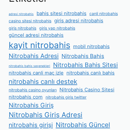
bahis sitesi nitrobahis
canli nitrobahis
adresi nitrobahis
giris adresi nitrobahis
casino sitesi nitrobahis
giris nitrobahis
giris yap nitrobahis
güncel adresi nitrobahis
kayit nitrobahis
mobil nitrobahis
Nitrobahis Adresi
Nitrobahis Bahis
Nitrobahis Bahis Sitesi
nitrobahis bahis seçenekleri
nitrobahis canli maç izle
nitrobahis canlı bahis
nitrobahis canlı destek
Nitrobahis Casino Sitesi
nitrobahis casino oyunları
nitrobahis com
nitrobahis giris twitter
Nitrobahis Giriş
Nitrobahis Giriş Adresi
Nitrobahis Güncel
nitrobahis girişi