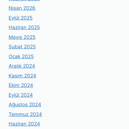
Nisan 2026
Eylül 2025
Haziran 2025
Mayıs 2025
Şubat 2025
Ocak 2025
Aralık 2024
Kasım 2024
Ekim 2024
Eylül 2024
Ağustos 2024
Temmuz 2024
Haziran 2024