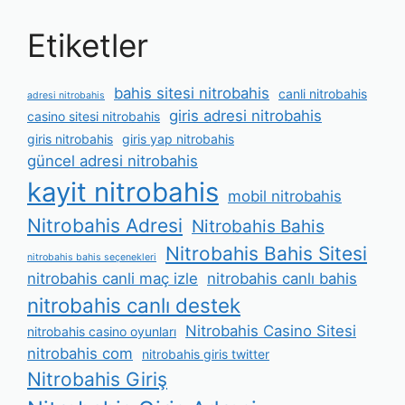
Etiketler
bahis sitesi nitrobahis
canli nitrobahis
adresi nitrobahis
giris adresi nitrobahis
casino sitesi nitrobahis
giris nitrobahis
giris yap nitrobahis
güncel adresi nitrobahis
kayit nitrobahis
mobil nitrobahis
Nitrobahis Adresi
Nitrobahis Bahis
Nitrobahis Bahis Sitesi
nitrobahis bahis seçenekleri
nitrobahis canli maç izle
nitrobahis canlı bahis
nitrobahis canlı destek
Nitrobahis Casino Sitesi
nitrobahis casino oyunları
nitrobahis com
nitrobahis giris twitter
Nitrobahis Giriş