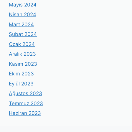
Mayıs 2024
Nisan 2024
Mart 2024
Şubat 2024
Ocak 2024
Aralık 2023
Kasım 2023
Ekim 2023
Eylül 2023
Ağustos 2023
Temmuz 2023
Haziran 2023