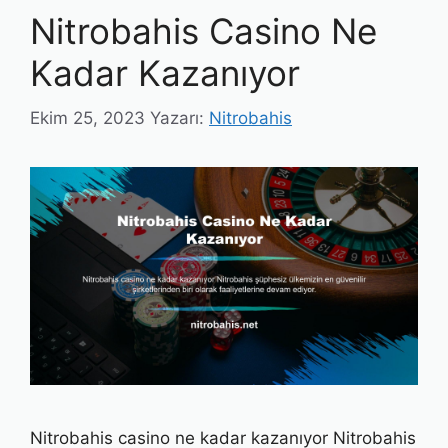
Nitrobahis Casino Ne
Kadar Kazanıyor
Ekim 25, 2023
Yazarı:
Nitrobahis
Nitrobahis casino ne kadar kazanıyor Nitrobahis