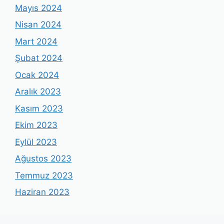
Mayıs 2024
Nisan 2024
Mart 2024
Şubat 2024
Ocak 2024
Aralık 2023
Kasım 2023
Ekim 2023
Eylül 2023
Ağustos 2023
Temmuz 2023
Haziran 2023