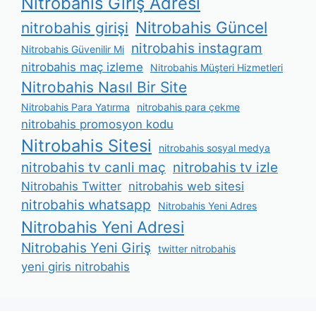
Nitrobahis Giriş Adresi
Nitrobahis Güncel
nitrobahis girişi
nitrobahis instagram
Nitrobahis Güvenilir Mi
nitrobahis maç izleme
Nitrobahis Müşteri Hizmetleri
Nitrobahis Nasıl Bir Site
Nitrobahis Para Yatırma
nitrobahis para çekme
nitrobahis promosyon kodu
Nitrobahis Sitesi
nitrobahis sosyal medya
nitrobahis tv canli maç
nitrobahis tv izle
Nitrobahis Twitter
nitrobahis web sitesi
nitrobahis whatsapp
Nitrobahis Yeni Adres
Nitrobahis Yeni Adresi
Nitrobahis Yeni Giriş
twitter nitrobahis
yeni giris nitrobahis